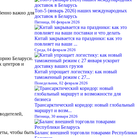
Топ-5 (январь 2026) наших международных
бенно важно для
доставок в Беларусь
Пятница, 06 февраля 2026
Китай закрывается на праздники: как это
повлияет на ваши ...
Среда, 04 февраля 2026
торию Беларуси.
х центров и
Китай упрощает логистику: как новый
таможенный режим с 27...
Понедельник, 02 февраля 2026
Трансарктический коридор: новый глобальный
маршрут и возм...
водителей,
Пятница, 30 января 2026
еты, чтобы быть
Баланс внешней торговли товарами Республики