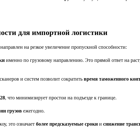
ности для импортной логистики
направлен на резкое увеличение пропускной способности:
ки
именно по грузовому направлению. Это прямой ответ на рас
канеров и систем позволит сократить
время таможенного конт
28
, что минимизирует простои на подъезде к границе.
онн грузов
ежегодно.
оу, это означает
более предсказуемые сроки
и
снижение тран