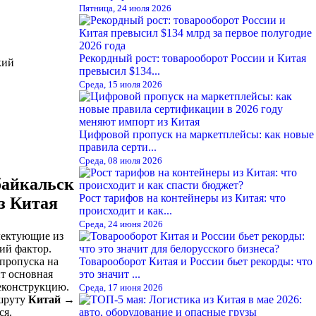
Пятница, 24 июля 2026
Рекордный рост: товарооборот России и Китая
кий
превысил $134...
Среда, 15 июля 2026
Цифровой пропуск на маркетплейсы: как новые
правила серти...
Среда, 08 июля 2026
байкальск
Рост тарифов на контейнеры из Китая: что
з Китая
происходит и как...
Среда, 24 июня 2026
лектующие из
ий фактор.
пропуска на
Товарооборот Китая и России бьет рекорды: что
ит основная
это значит ...
еконструкцию.
Среда, 17 июня 2026
ршруту
Китай →
ся.