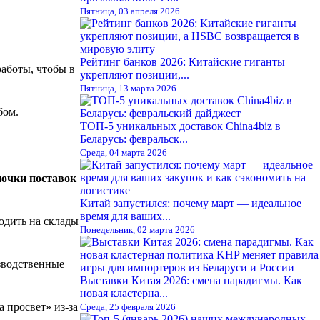
Пятница, 03 апреля 2026
Рейтинг банков 2026: Китайские гиганты
работы, чтобы в
укрепляют позиции,...
Пятница, 13 марта 2026
бом.
ТОП-5 уникальных доставок China4biz в
Беларусь: февральск...
Среда, 04 марта 2026
очки поставок
Китай запустился: почему март — идеальное
время для ваших...
одить на склады
Понедельник, 02 марта 2026
зводственные
Выставки Китая 2026: смена парадигмы. Как
новая кластерна...
 просвет» из-за
Среда, 25 февраля 2026