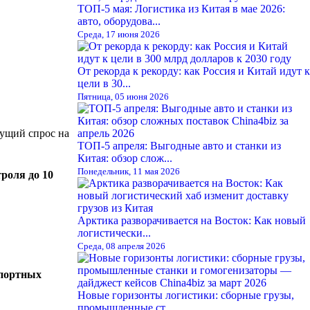
ТОП-5 мая: Логистика из Китая в мае 2026:
авто, оборудова...
Среда, 17 июня 2026
От рекорда к рекорду: как Россия и Китай идут к
цели в 30...
Пятница, 05 июня 2026
тущий спрос на
ТОП-5 апреля: Выгодные авто и станки из
Китая: обзор слож...
Понедельник, 11 мая 2026
роля до 10
Арктика разворачивается на Восток: Как новый
логистически...
Среда, 08 апреля 2026
спортных
Новые горизонты логистики: сборные грузы,
промышленные ст...