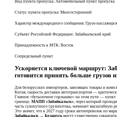
Вид пункта пропуска: Автомобильный пункт пропуска
Статус пункта пропуска: Многосторонний
Характер международного сообщения: Грузо-пассажирс
Субъект Российской Федерации: Забайкальский край
Принадлежность к МТК: Восток
Сопредельный пункт
Ускоряется ключевой маршрут: За
готовится принять больше грузов и
Для белорусских импортеров, завозящих товары и комп
Китая, скорость доставки автотранспортом — критическ
Главное «бутылочное горлышко» на этом пути — пункт 
границе.
МАПП «Забайкальск»
, через который проход
часть сухопутного грузопотока, начинает масштабную р
Это значит, что к 2027 году сроки автоперевозок по ма
Забайкальск → Беларусь
могут существенно сократить