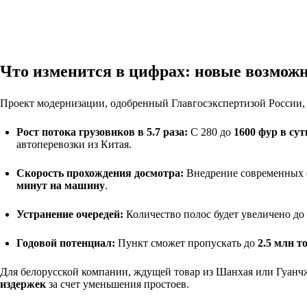
Что изменится в цифрах: новые возмож
Проект модернизации, одобренный Главгосэкспертизой России, 
Рост потока грузовиков в 5.7 раза:
С 280 до
1600 фур в сут
автоперевозки из Китая.
Скорость прохождения досмотра:
Внедрение современных с
минут на машину
.
Устранение очередей:
Количество полос будет увеличено до
Годовой потенциал:
Пункт сможет пропускать до
2.5 млн т
Для белорусской компании, ждущей товар из Шанхая или Гуанчж
издержек
за счет уменьшения простоев.