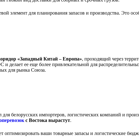
ой элемент для планирования запасов и производства. Это осо
оридор «Западный Китай – Европа»
, проходящий через терри
С и делает ее еще более привлекательной для распределительны
ных для рынка Союза.
 для белорусских импортеров, логистических компаний и произ
оперевозок
с Востока вырастут
.
жет оптимизировать ваши товарные запасы и логистические бюдж