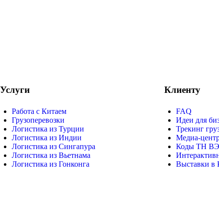
Услуги
Клиенту
Работа с Китаем
FAQ
Грузоперевозки
Идеи для би
Логистика из Турции
Трекинг гру
Логистика из Индии
Медиа-цент
Логистика из Сингапура
Коды ТН В
Логистика из Вьетнама
Интерактивн
Логистика из Гонконга
Выставки в 