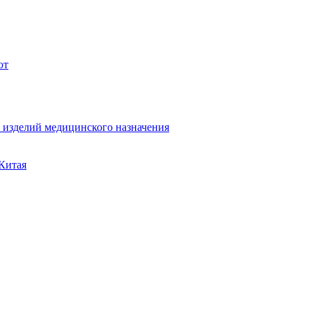
ют
а изделий медицинского назначения
 Китая