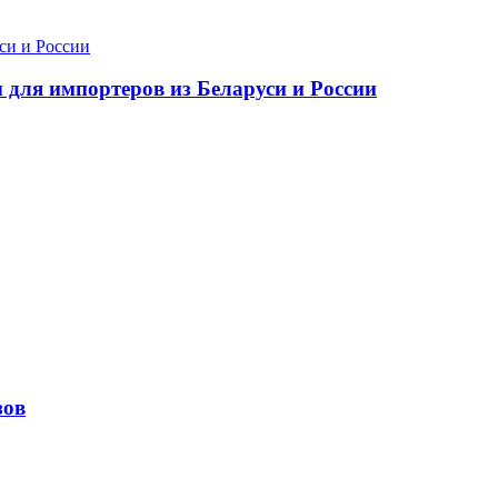
 для импортеров из Беларуси и России
зов