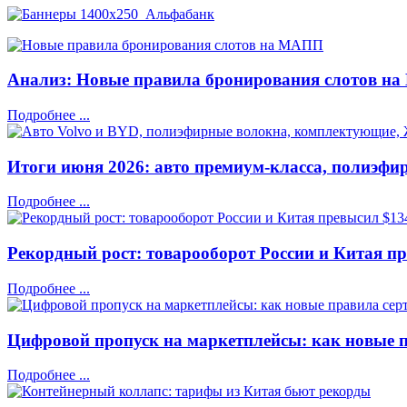
Анализ: Новые правила бронирования слотов н
Подробнее ...
Итоги июня 2026: авто премиум-класса, полиэфи
Подробнее ...
Рекордный рост: товарооборот России и Китая пр
Подробнее ...
Цифровой пропуск на маркетплейсы: как новые п
Подробнее ...