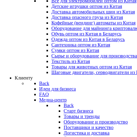
Все для электромобилей оптом из Китая
Детские игрушки оптом из Китая
Доставка автомобильных шин из Китая
Доставка опасного груза из Китая
Кофейные (вендинг) автоматы из Китая
Оборудование для майнинга криптовал
Обувь оптом из Китая в Беларусь
Одежда оптом из Китая в Беларусь
Сантехника оптом из Китая
Сумки оптом из Китая
Сырье и оборудование для производств
Текстиль из Китая
Товары для животных оптом из Китая
Шаговые двигатели, серводвигатели из
Клиенту
Back
Идеи для бизнеса
FAQ
Медиа-центр
Back
Старт бизнеса
Товары и тренды
Оборудование и производство
Поставщики и качество
Логистика и доставка