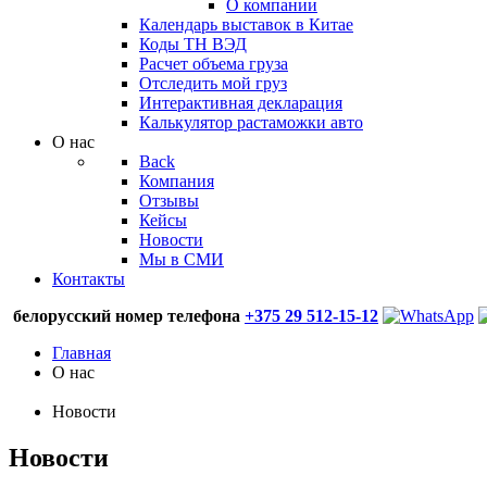
О компании
Календарь выставок в Китае
Коды ТН ВЭД
Расчет объема груза
Отследить мой груз
Интерактивная декларация
Калькулятор растаможки авто
О нас
Back
Компания
Отзывы
Кейсы
Новости
Мы в СМИ
Контакты
белорусский номер телефона
+375 29 512-15-12
Главная
О нас
Новости
Новости