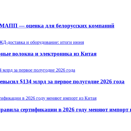
а МАПП — оценка для белорусских компаний
рные волокна и электроника из Китая
евысил $134 млрд за первое полугодие 2026 года
равила сертификации в 2026 году меняют импорт 