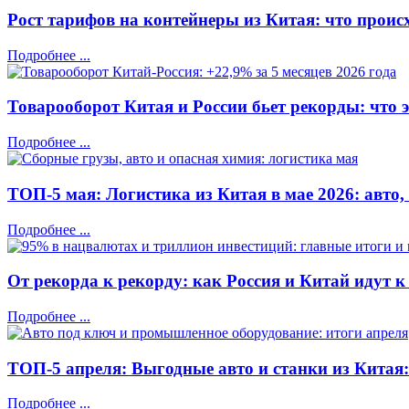
Рост тарифов на контейнеры из Китая: что проис
Подробнее ...
Товарооборот Китая и России бьет рекорды: что э
Подробнее ...
ТОП-5 мая: Логистика из Китая в мае 2026: авто
Подробнее ...
От рекорда к рекорду: как Россия и Китай идут к
Подробнее ...
ТОП-5 апреля: Выгодные авто и станки из Китая:
Подробнее ...