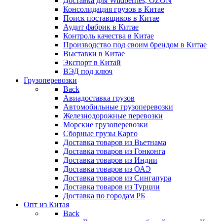
Доставка для Wildberries, OZON
Консолидация грузов в Китае
Поиск поставщиков в Китае
Аудит фабрик в Китае
Контроль качества в Китае
Производство под своим брендом в Китае
Выставки в Китае
Экспорт в Китай
ВЭД под ключ
Грузоперевозки
Back
Авиадоставка грузов
Автомобильные грузоперевозки
Железнодорожные перевозки
Морские грузоперевозки
Сборные грузы Карго
Доставка товаров из Вьетнама
Доставка товаров из Гонконга
Доставка товаров из Индии
Доставка товаров из ОАЭ
Доставка товаров из Сингапура
Доставка товаров из Турции
Доставка по городам РБ
Опт из Китая
Back