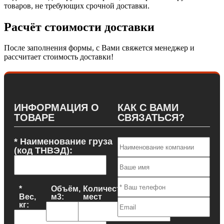
товаров, не требующих срочной доставки.
Расчёт стоимости доставки
После заполнения формы, с Вами свяжется менеджер и
расcчитает стоимость доставки!
ИНФОРМАЦИЯ О
КАК С ВАМИ
ТОВАРЕ
СВЯЗАТЬСЯ?
* Наименование груза
(код ТНВЭД):
*
Объём,
Количество
Вес,
м3:
мест
кг: