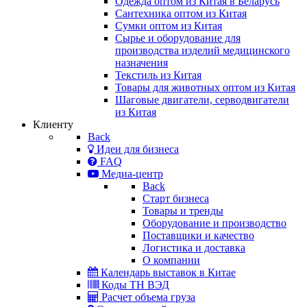
Одежда оптом из Китая в Беларусь
Сантехника оптом из Китая
Сумки оптом из Китая
Сырье и оборудование для
производства изделий медицинского
назначения
Текстиль из Китая
Товары для животных оптом из Китая
Шаговые двигатели, серводвигатели
из Китая
Клиенту
Back
Идеи для бизнеса
FAQ
Медиа-центр
Back
Старт бизнеса
Товары и тренды
Оборудование и производство
Поставщики и качество
Логистика и доставка
О компании
Календарь выставок в Китае
Коды ТН ВЭД
Расчет объема груза