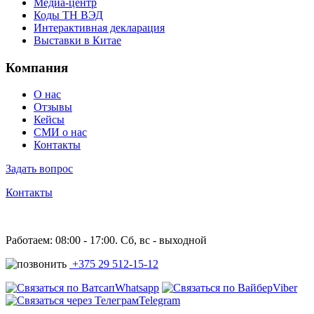
Медиа-центр
Коды ТН ВЭД
Интерактивная декларация
Выставки в Китае
Компания
О нас
Отзывы
Кейсы
СМИ о нас
Контакты
Задать вопрос
Контакты
Работаем: 08:00 - 17:00. Сб, вс - выходной
+375 29 512-15-12
Whatsapp
Viber
Telegram