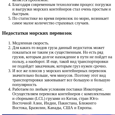
Благодаря современным технологиям процесс погрузки
и выгрузки морских контейнеров стал очень простым и
быстрым.
По статистике во время перевозок по морю, возникает
самое малое количество страховых случаев.
Недостатки морских перевозок
Медленная скорость.
Для каких-то видов груза данный недостаток может
показаться не таким уж существенным. Но есть ряд
грузов, которым долгое нахождение в пути не пойдет на
пользу, а наоборот. И еще, такой вид транспортировки
не подойдет заказчикам, которым груз нужен срочно.
И все же плюсов у морских контейнерных перевозок
значительно больше, чем минусов. Поэтому этот вид
транспортировки завоевывает все большую и большую
популярность
Работаем по любым условиям поставки Инкотермс.
Осуществляем перевозки контейнеров с комплектными
и сборными (LCL) грузами из Китая, стран Юго-
Восточной Азии, Индии, Пакистана, Ближнего
Востока, Бразилии, Канады, США и Европы.