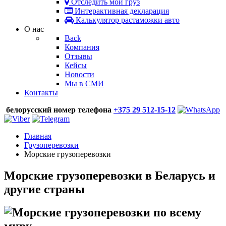
Отследить мой груз
Интерактивная декларация
Калькулятор растаможки авто
О нас
Back
Компания
Отзывы
Кейсы
Новости
Мы в СМИ
Контакты
белорусский номер телефона
+375 29 512-15-12
Главная
Грузоперевозки
Морские грузоперевозки
Морские
грузоперевозки в Беларусь и
другие страны