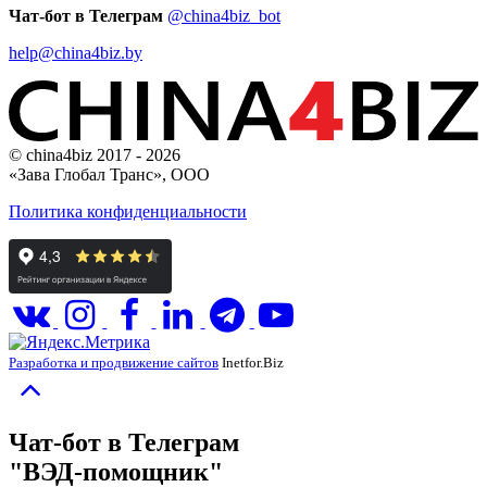
Чат-бот в Телеграм
@china4biz_bot
help@china4biz.by
© china4biz 2017 - 2026
«Зава Глобал Транс», ООО
Политика конфиденциальности
Разработка и продвижение сайтов
Inetfor.Biz
Чат-бот в Телеграм
"ВЭД-помощник"