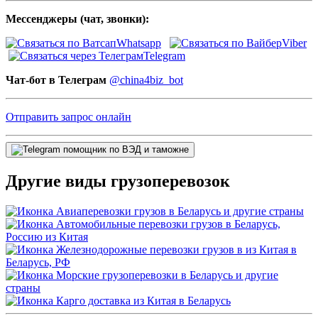
Мессенджеры (чат, звонки):
Whatsapp
Viber
Telegram
Чат-бот в Телеграм
@china4biz_bot
Отправить запрос онлайн
Другие виды грузоперевозок
Авиаперевозки грузов в Беларусь и другие страны
Автомобильные перевозки грузов в Беларусь,
Россию из Китая
Железнодорожные перевозки грузов в из Китая в
Беларусь, РФ
Морские грузоперевозки в Беларусь и другие
страны
Карго доставка из Китая в Беларусь