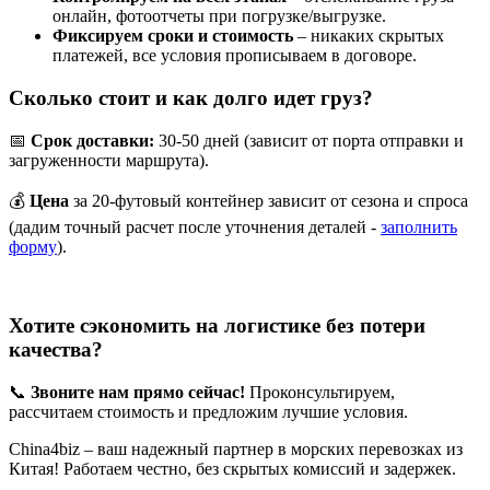
онлайн, фотоотчеты при погрузке/выгрузке.
Фиксируем сроки и стоимость
– никаких скрытых
платежей, все условия прописываем в договоре.
Сколько стоит и как долго идет груз?
📅
Срок доставки:
30-50 дней (зависит от порта отправки и
загруженности маршрута).
💰
Цена
за 20-футовый контейнер зависит от сезона и спроса
(дадим точный расчет после уточнения деталей -
заполнить
форму
).
Хотите сэкономить на логистике без потери
качества?
📞
Звоните нам прямо сейчас!
Проконсультируем,
рассчитаем стоимость и предложим лучшие условия.
China4biz – ваш надежный партнер в морских перевозках из
Китая! Работаем честно, без скрытых комиссий и задержек.