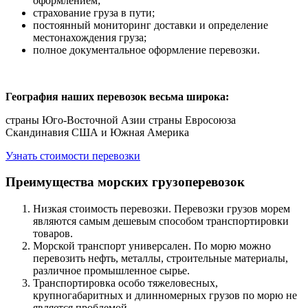
оформлением;
страхование груза в пути;
постоянный мониторинг доставки и определение
местонахождения груза;
полное документальное оформление перевозки.
География наших перевозок весьма широка:
cтраны Юго-Восточной Азии
страны Евросоюза
Скандинавия
США и Южная Америка
Узнать стоимости перевозки
Преимущества морских грузоперевозок
Низкая стоимость перевозки. Перевозки грузов морем
являются самым дешевым способом транспортировки
товаров.
Морской транспорт универсален. По морю можно
перевозить нефть, металлы, строительные материалы,
различное промышленное сырье.
Транспортировка особо тяжеловесных,
крупногабаритных и длинномерных грузов по морю не
является проблемой.