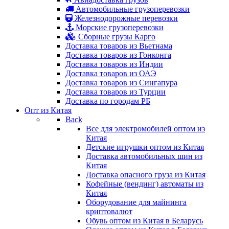
Автомобильные грузоперевозки
Железнодорожные перевозки
Морские грузоперевозки
Сборные грузы Карго
Доставка товаров из Вьетнама
Доставка товаров из Гонконга
Доставка товаров из Индии
Доставка товаров из ОАЭ
Доставка товаров из Сингапура
Доставка товаров из Турции
Доставка по городам РБ
Опт из Китая
Back
Все для электромобилей оптом из
Китая
Детские игрушки оптом из Китая
Доставка автомобильных шин из
Китая
Доставка опасного груза из Китая
Кофейные (вендинг) автоматы из
Китая
Оборудование для майнинга
криптовалют
Обувь оптом из Китая в Беларусь