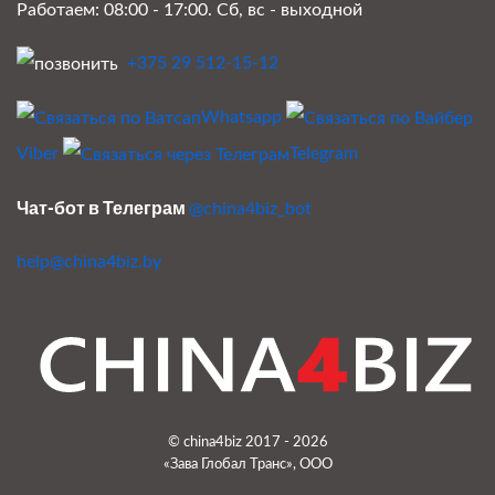
Работаем: 08:00 - 17:00. Сб, вс - выходной
+375 29 512-15-12
Whatsapp
Viber
Telegram
Чат-бот в Телеграм
@china4biz_bot
help@china4biz.by
© china4biz 2017 - 2026
«Зава Глобал Транс», ООО