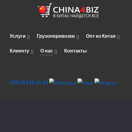
Услуги
Грузоперевозки
Опт из Китая
Клиенту
О нас
Контакты
+375 29 512-15-12