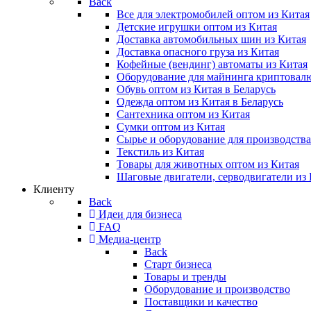
Back
Все для электромобилей оптом из Китая
Детские игрушки оптом из Китая
Доставка автомобильных шин из Китая
Доставка опасного груза из Китая
Кофейные (вендинг) автоматы из Китая
Оборудование для майнинга криптовал
Обувь оптом из Китая в Беларусь
Одежда оптом из Китая в Беларусь
Сантехника оптом из Китая
Сумки оптом из Китая
Сырье и оборудование для производств
Текстиль из Китая
Товары для животных оптом из Китая
Шаговые двигатели, серводвигатели из
Клиенту
Back
Идеи для бизнеса
FAQ
Медиа-центр
Back
Старт бизнеса
Товары и тренды
Оборудование и производство
Поставщики и качество