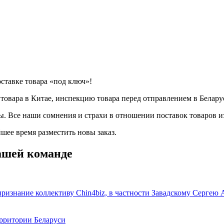
ставке товара «под ключ»!
товара в Китае, инспекцию товара перед отправлением в Беларус
. Все наши сомнения и страхи в отношении поставок товаров и
шее время разместить новы заказ.
ашей команде
изнание коллективу Chin4biz, в частности Завадcкому Сергею