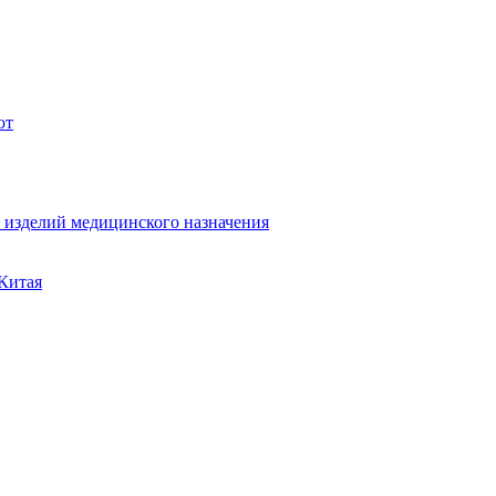
ют
а изделий медицинского назначения
 Китая