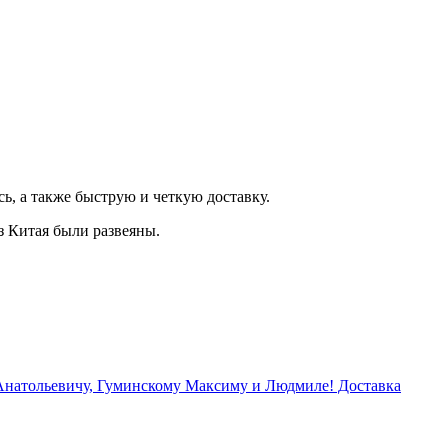
ь, а также быструю и четкую доставку.
з Китая были развеяны.
 Анатольевичу, Гуминскому Максиму и Людмиле! Доставка