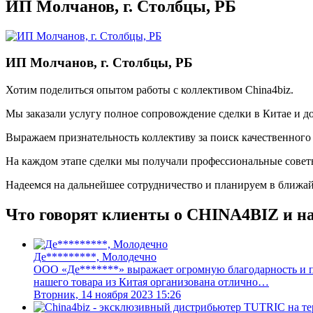
ИП Молчанов, г. Столбцы, РБ
ИП Молчанов, г. Столбцы, РБ
Хотим поделиться опытом работы с коллективом China4biz.
Мы заказали услугу полное сопровождение сделки в Китае и до
Выражаем признательность коллективу за поиск качественного 
На каждом этапе сделки мы получали профессиональные советы
Надеемся на дальнейшее сотрудничество и планируем в ближай
Что говорят клиенты о CHINA4BIZ и н
Де*********, Молодечно
ООО «Де*******» выражает огромную благодарность и пр
нашего товара из Китая организована отлично…
Вторник, 14 ноября 2023 15:26