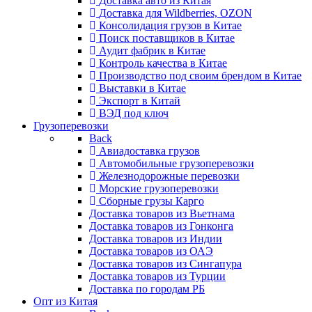
Доставка авто из Китая
Доставка для Wildberries, OZON
Консолидация грузов в Китае
Поиск поставщиков в Китае
Аудит фабрик в Китае
Контроль качества в Китае
Производство под своим брендом в Китае
Выставки в Китае
Экспорт в Китай
ВЭД под ключ
Грузоперевозки
Back
Авиадоставка грузов
Автомобильные грузоперевозки
Железнодорожные перевозки
Морские грузоперевозки
Сборные грузы Карго
Доставка товаров из Вьетнама
Доставка товаров из Гонконга
Доставка товаров из Индии
Доставка товаров из ОАЭ
Доставка товаров из Сингапура
Доставка товаров из Турции
Доставка по городам РБ
Опт из Китая