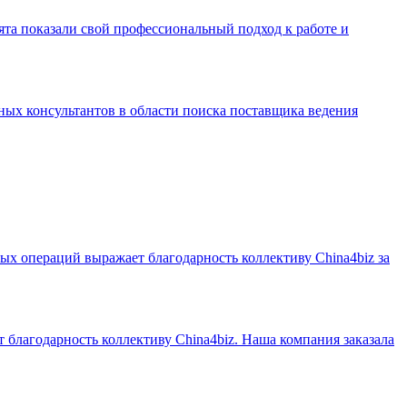
ята показали свой профессиональный подход к работе и
ных консультантов в области поиска поставщика ведения
х операций выражает благодарность коллективу China4biz за
благодарность коллективу China4biz. Наша компания заказала