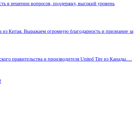
сть в решении вопросов, поддержку, высокий уровень
а из Китая. Выражаем огромную благодарность и признание за
айского правительства и производителя United Tire из Канады.…
!