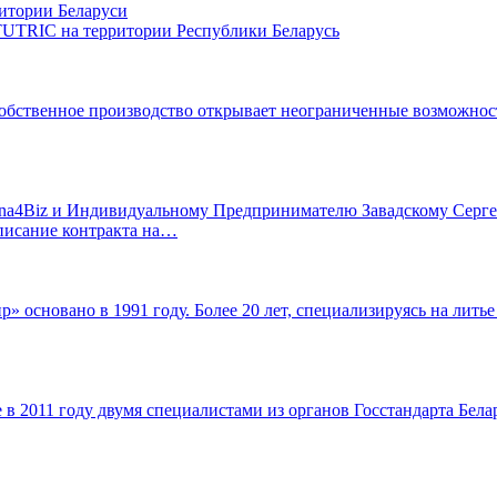
итории Беларуси
UTRIC на территории Республики Беларусь
обственное производство открывает неограниченные возможности
na4Biz и Индивидуальному Предпринимателю Завадскому Серге
писание контракта на…
 основано в 1991 году. Более 20 лет, специализируясь на лить
 в 2011 году двумя специалистами из органов Госстандарта Бе