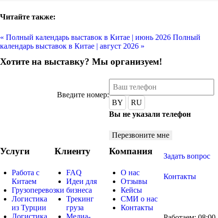
Читайте также:
« Полный календарь выставок в Китае | июнь 2026
Полный
календарь выставок в Китае | август 2026 »
Хотите на выставку? Мы организуем!
Введите номер:
BY
RU
Вы не указали телефон
Перезвоните мне
Услуги
Клиенту
Компания
Задать вопрос
Работа с
FAQ
О нас
Контакты
Китаем
Идеи для
Отзывы
Грузоперевозки
бизнеса
Кейсы
Логистика
Трекинг
СМИ о нас
из Турции
груза
Контакты
Логистика
Медиа-
Работаем: 08:00